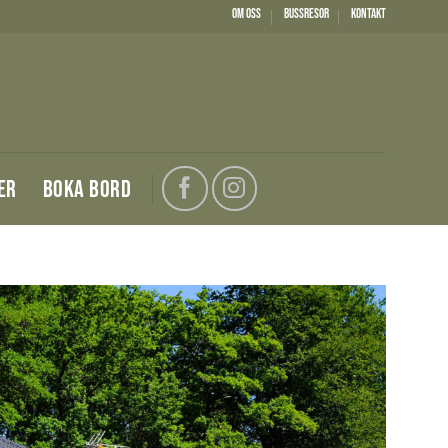
Om oss
Bussresor
Kontakt
ER
BOKA BORD