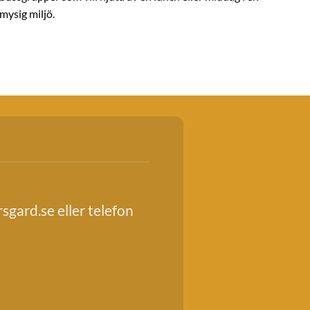
mysig miljö.
sgard.se
eller telefon