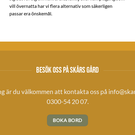
vill övernatta har vi flera alternativ som säkerligen
passar era önskemål.
BESÖK OSS PÅ SKÅRS GÅRD
ng är du välkommen att kontakta oss på
info@skar
0300-54 20 07.
BOKA BORD