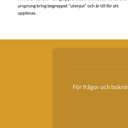
ursprung kring begreppet ”utenjut” och är till för att
upplevas.
För frågor och bokni