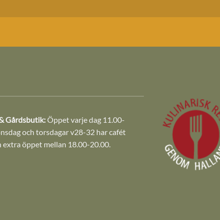
& Gårdsbutik:
Öppet varje dag 11.00-
onsdag och torsdagar v28-32 har cafét
 extra öppet mellan 18.00-20.00.