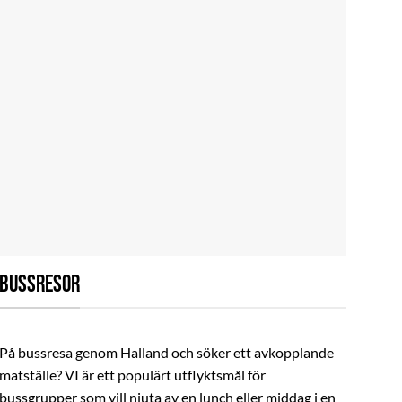
BUSSRESOR
På bussresa genom Halland och söker ett avkopplande
matställe? VI är ett populärt utflyktsmål för
bussgrupper som vill njuta av en lunch eller middag i en