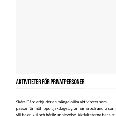
AKTIVITETER FÖR PRIVATPERSONER
Skårs Gård erbjuder en mängd olika aktiviteter som
passar för möhippor, jaktlaget, grannarna och andra som
vill ha en kul och härlig upplevelse. Aktiviteterna har sitt