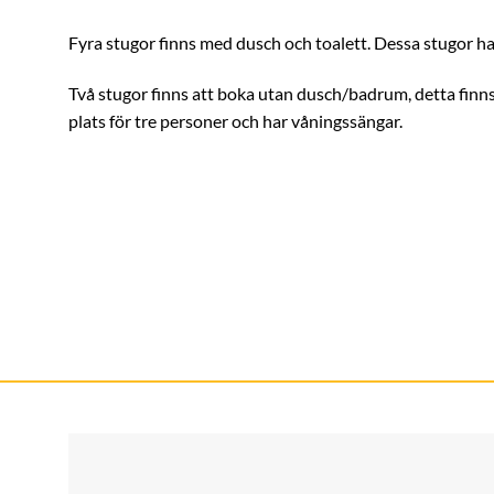
Fyra stugor finns med dusch och toalett. Dessa stugor har
Två stugor finns att boka utan dusch/badrum, detta finns 
plats för tre personer och har våningssängar.