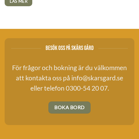
LÄS MER
BESÖK OSS PÅ SKÅRS GÅRD
För frågor och bokning är du välkommen
att kontakta oss på
info@skarsgard.se
eller telefon 0300-54 20 07.
BOKA BORD