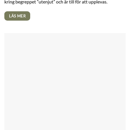
kring begreppet ”utenjut” och är till för att upplevas.
LÄS MER