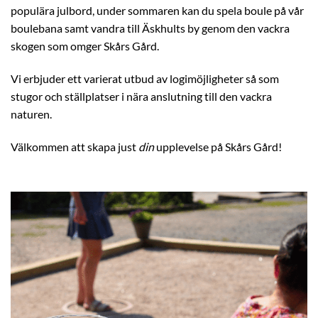
populära julbord, under sommaren kan du spela boule på vår
boulebana samt vandra till Äskhults by genom den vackra
skogen som omger Skårs Gård.
Vi erbjuder ett varierat utbud av logimöjligheter så som
stugor och ställplatser i nära anslutning till den vackra
naturen.
Välkommen att skapa just
din
upplevelse på Skårs Gård!