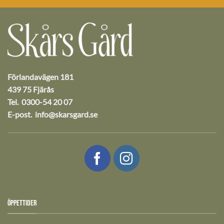
Förlandavägen 181
439 75 Fjärås
Tel. 0300-54 20 07
E-post.
info@skarsgard.se
ÖPPETTIDER