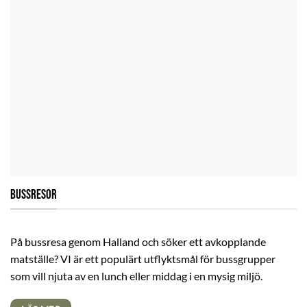
BUSSRESOR
På bussresa genom Halland och söker ett avkopplande
matställe? VI är ett populärt utflyktsmål för bussgrupper
som vill njuta av en lunch eller middag i en mysig miljö.