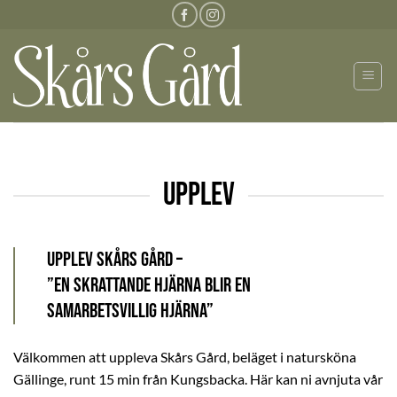
Skip
to
content
UPPLEV
Upplev Skårs Gård –
”En skrattande hjärna blir en
samarbetsvillig hjärna”
Välkommen att uppleva Skårs Gård, beläget i natursköna
Gällinge, runt 15 min från Kungsbacka. Här kan ni avnjuta vår