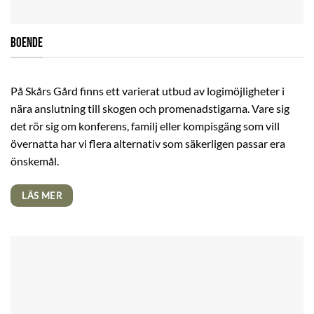
BOENDE
På Skårs Gård finns ett varierat utbud av logimöjligheter i
nära anslutning till skogen och promenadstigarna. Vare sig
det rör sig om konferens, familj eller kompisgäng som vill
övernatta har vi flera alternativ som säkerligen passar era
önskemål.
LÄS MER